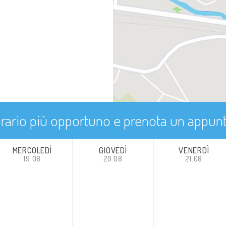
'orario più opportuno e prenota un appu
MERCOLEDÌ
GIOVEDÌ
VENERDÌ
19.08
20.08
21.08