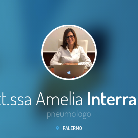
t.ssa Amelia
Interr
pneumologo
PALERMO