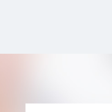
Comunicazione presentata al 15th
Annual Congress of the European
Respiratory Society, Copenhagen, 17-21
Settembre 2005. European Respiratory
Journal 26 suppl 49; 160s.
3. Scichilone N, Paglino G, Interrante A,
Spatafora M, Bellia V. The risk of
malnutrition correlates with perception
of dyspnea in COPD. Comunicazione
presentata al 2006 Annual Congress of
the American Thoracic Society. San
Diego 19-24 Maggio 2006. Proceedings
of the American Thoracic Society 3;
2006; A129.
4. Scichilone N, Marchese R, Soresi S,
Interrante A, Togias A, Bellia V. Deep
inspiration-induced changes in lung
volume decrease with severity of
asthma. Respir Med. 2007 May;