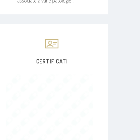
associate a varie patologie”.
CERTIFICATI