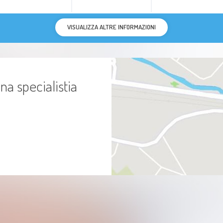
VISUALIZZA ALTRE INFORMAZIONI
na specialistia