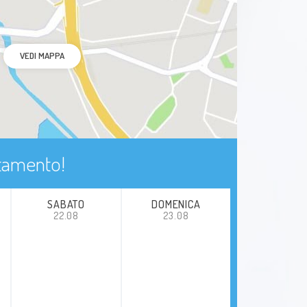
VEDI MAPPA
ntamento!
SABATO
DOMENICA
22.08
23.08