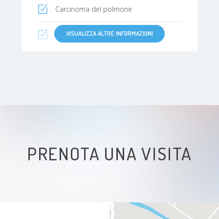
Carcinoma del polmone
VISUALIZZA ALTRE INFORMAZIONI
Roncopatia
Dispnea
Enfisema
Ipertensione polmonare
PRENOTA UNA VISITA